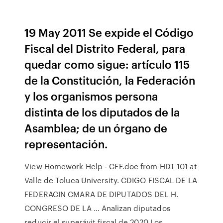
19 May 2011 Se expide el Código
Fiscal del Distrito Federal, para
quedar como sigue: artículo 115
de la Constitución, la Federación
y los organismos persona
distinta de los diputados de la
Asamblea; de un órgano de
representación.
View Homework Help - CFF.doc from HDT 101 at
Valle de Toluca University. CDIGO FISCAL DE LA
FEDERACIN CMARA DE DIPUTADOS DEL H.
CONGRESO DE LA … Analizan diputados
reducir el superávit fiscal de 2020 Los