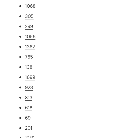
1068
305
299
1056
1362
765
138
1699
923
813
618
69
201
1245