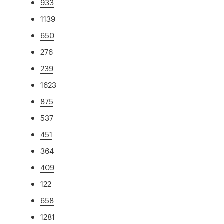
933
1139
650
276
239
1623
875
537
451
364
409
122
658
1281