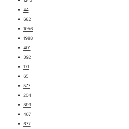
44
682
1956
1988
401
392
171
65
577
204
899
467
677