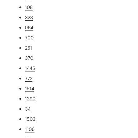
108
323
964
700
261
370
1445
772
1514
1390
34
1503
1106