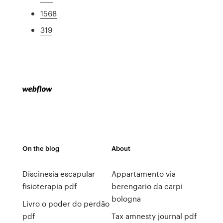
1568
319
On the blog
About
Discinesia escapular
Appartamento via
fisioterapia pdf
berengario da carpi
bologna
Livro o poder do perdão
pdf
Tax amnesty journal pdf