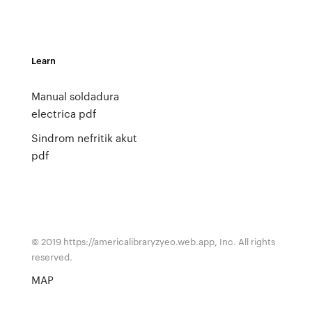
Learn
Manual soldadura
electrica pdf
Sindrom nefritik akut
pdf
© 2019 https://americalibraryzyeo.web.app, Inc. All rights
reserved.
MAP