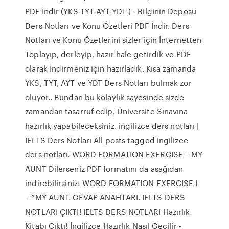
PDF İndir (YKS-TYT-AYT-YDT ) - Bilginin Deposu
Ders Notları ve Konu Özetleri PDF İndir. Ders
Notları ve Konu Özetlerini sizler için İnternetten
Toplayıp, derleyip, hazır hale getirdik ve PDF
olarak İndirmeniz için hazırladık. Kısa zamanda
YKS, TYT, AYT ve YDT Ders Notları bulmak zor
oluyor.. Bundan bu kolaylık sayesinde sizde
zamandan tasarruf edip, Üniversite Sınavına
hazırlık yapabileceksiniz. ingilizce ders notları |
IELTS Ders Notları All posts tagged ingilizce
ders notları. WORD FORMATION EXERCISE – MY
AUNT Dilerseniz PDF formatını da aşağıdan
indirebilirsiniz: WORD FORMATION EXERCISE I
– “MY AUNT. CEVAP ANAHTARI. IELTS DERS
NOTLARI ÇIKTI! IELTS DERS NOTLARI Hazırlık
Kitabı Çıktı! İngilizce Hazırlık Nasıl Geçilir -