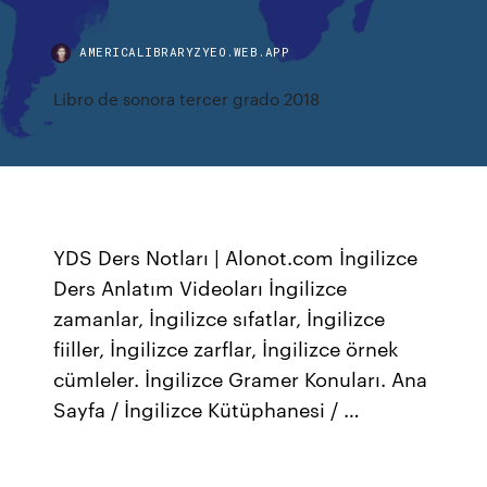
AMERICALIBRARYZYEO.WEB.APP
Libro de sonora tercer grado 2018
YDS Ders Notları | Alonot.com İngilizce
Ders Anlatım Videoları İngilizce
zamanlar, İngilizce sıfatlar, İngilizce
fiiller, İngilizce zarflar, İngilizce örnek
cümleler. İngilizce Gramer Konuları. Ana
Sayfa / İngilizce Kütüphanesi / …