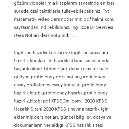
çözüm videolarımla kitaplarım sayesinde en kısa
sürede özel taktiklerle fulleyebileceksiniz. Tyt
matematik video ders notlarımın pdf halini konu
sayfasından indirebilirsiniz. İngilizce B1 Seviyesi
Ders Notları ders notu indir ...
İngilizce hazırlık kursları ve ingilizce sınavlara
hazırlık kursları. ile hazırlık atlama sınavlarında
başarılı olmak bizimle çok daha kolay bir hale
geliyor. proficiency ders notları,proficiency
essay,proficiency essay konuları,proficiency
hazırlık kitabı,proficiency hazırlık,proficiency
hazırlık,kitabı pdf KPSSCini.com | 2020 KPSS
Hazırlık Sitesi 2020 KPSS sınavına hazırlık için
eklenmiş ders notları, güncel bilgiler, dosya ve
dokümanların yer aldığı KPSS hazırlık sitesi.