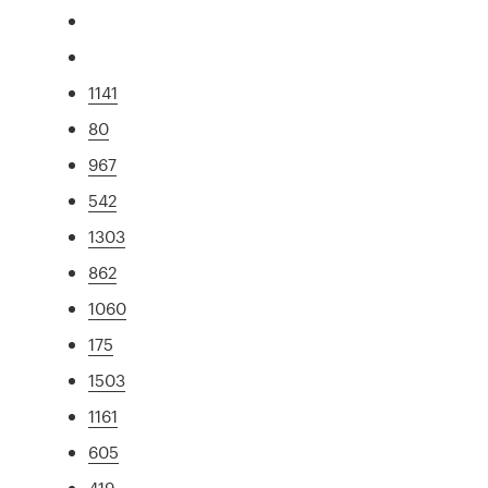
1141
80
967
542
1303
862
1060
175
1503
1161
605
419