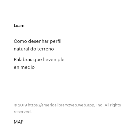
Learn
Como desenhar perfil
natural do terreno
Palabras que lleven ple
en medio
© 2019 https://americalibraryzyeo.web.app, Inc. All rights
reserved.
MAP