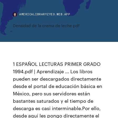
AMERICALIBRARYZYEO.WEB.APP
Densidad de la crema de leche pdf
1 ESPAÑOL LECTURAS PRIMER GRADO
1994.pdf | Aprendizaje ... Los libros
pueden ser descargados directamente
desde el portal de educación básica en
México, pero sus servidores están
bastantes saturados y el tiempo de
descarga es casi interminable.Por ello,
desde aquí les pongo directamente el