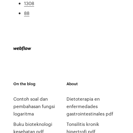
1308
88
On the blog
About
Contoh soal dan
Dietoterapia en
pembahasan fungsi
enfermedades
logaritma
gastrointestinales pdf
Buku bioteknologi
Tonsilitis kronik
kesehatan pdf
hipertrofi pdf