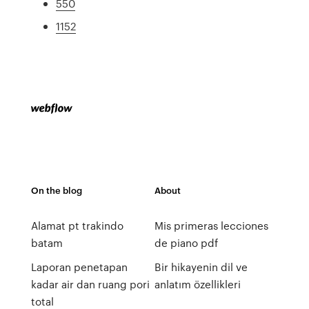
550
1152
On the blog
About
Alamat pt trakindo
Mis primeras lecciones
batam
de piano pdf
Laporan penetapan
Bir hikayenin dil ve
kadar air dan ruang pori
anlatım özellikleri
total