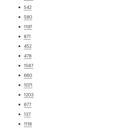
542
580
1197
871
452
478
1587
660
1071
1203
677
137
1118