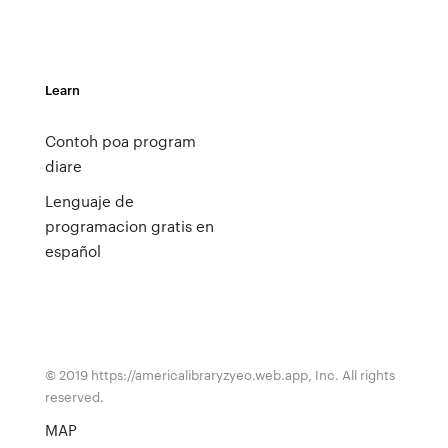
Learn
Contoh poa program
diare
Lenguaje de
programacion gratis en
español
© 2019 https://americalibraryzyeo.web.app, Inc. All rights
reserved.
MAP