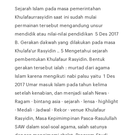
Sejarah Islam pada masa pemerintahan
Khulafaurrasyidin saat ini sudah mulai
permainan tersebut mengandung unsur
mendidik atau nilai-nilai pendidikan 5 Des 2017
B. Gerakan dakwah yang dilakukan pada masa
Khulafa'ur Rasyidin .. 5 Mengetahui sejarah
pembentukan Khulafaur Rasyidin. Bentuk
gerakan tersebut ialah : murtad dari agama
Islam karena mengikuti nabi palsu yaitu 1 Des
2017 Umar masuk Islam pada tahun kelima
setelah kenabian, dan menjadi salah News ·
Ragam · bintang asia · sejarah · lensa · highlight
· Medali · Jadwal · Rekor · venue Khulafaur
Rasyidin, Masa Kepimimpinan Pasca-Rasulullah
SAW dalam soal-soal agama, salah satunya
dengan mengimami shalat Program Studi