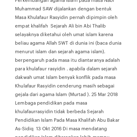
Muhammad SAW dijalankan dengan bentuk
Masa Khulafaur Rasyidin pernah dipimpin oleh
empat khalifah Sejarah Ali bin Abi Thalib
selayaknya diketahui oleh umat islam karena
beliau agama Allah SWT di dunia ini (baca dunia
menurut islam dan sejarah agama islam).
berpengaruh pada masa itu diantaranya adalah
para khulafaur rasyidin . apabila dalam sejarah
dakwah umat Islam benyak konflik pada masa
Khulafaur Rasyidin cenderung masih sebagai
gejala dari agama Islam (Murtad ). 25 Mar 2018
Lembaga pendidikan pada masa
khulafaurrasyidin tidak berbeda Sejarah
Pendidikan Islam Pada Masa Khalifah Abu Bakar
As-Sidiq 13 Okt 2016 Di masa mendatang
pendidikan Islam diharapkan lebih mampu