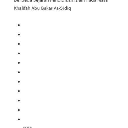
Khalifah Abu Bakar As-Sidiq