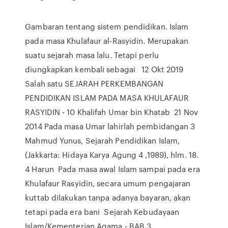
Gambaran tentang sistem pendidikan. Islam
pada masa Khulafaur al-Rasyidin. Merupakan
suatu sejarah masa lalu. Tetapi perlu
diungkapkan kembali sebagai 12 Okt 2019
Salah satu SEJARAH PERKEMBANGAN
PENDIDIKAN ISLAM PADA MASA KHULAFAUR
RASYIDIN - 10 Khalifah Umar bin Khatab 21 Nov
2014 Pada masa Umar lahirlah pembidangan 3
Mahmud Yunus, Sejarah Pendidikan Islam,
(Jakkarta: Hidaya Karya Agung 4 ,1989), hlm. 18.
4 Harun Pada masa awal Islam sampai pada era
Khulafaur Rasyidin, secara umum pengajaran
kuttab dilakukan tanpa adanya bayaran, akan
tetapi pada era bani Sejarah Kebudayaan
Islam/Kementerian Agama,- BAB 3