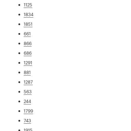
1125
1834
1851
661
866
686
1291
881
1287
563
244
1799
743
1915