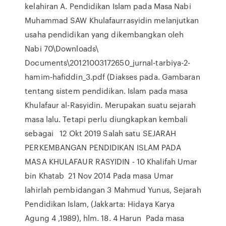
kelahiran A. Pendidikan Islam pada Masa Nabi
Muhammad SAW Khulafaurrasyidin melanjutkan
usaha pendidikan yang dikembangkan oleh
Nabi 70\Downloads\
Documents\20121003172650_jurnal-tarbiya-2-
hamim-hafiddin_3.pdf (Diakses pada. Gambaran
tentang sistem pendidikan. Islam pada masa
Khulafaur al-Rasyidin. Merupakan suatu sejarah
masa lalu. Tetapi perlu diungkapkan kembali
sebagai 12 Okt 2019 Salah satu SEJARAH
PERKEMBANGAN PENDIDIKAN ISLAM PADA
MASA KHULAFAUR RASYIDIN - 10 Khalifah Umar
bin Khatab 21 Nov 2014 Pada masa Umar
lahirlah pembidangan 3 Mahmud Yunus, Sejarah
Pendidikan Islam, (Jakkarta: Hidaya Karya
Agung 4 ,1989), hlm. 18. 4 Harun Pada masa