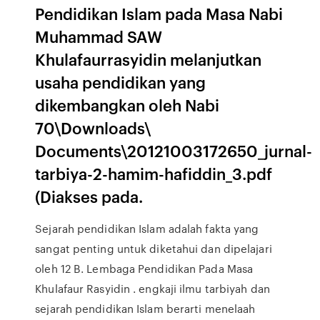
Pendidikan Islam pada Masa Nabi
Muhammad SAW
Khulafaurrasyidin melanjutkan
usaha pendidikan yang
dikembangkan oleh Nabi
70\Downloads\
Documents\20121003172650_jurnal-
tarbiya-2-hamim-hafiddin_3.pdf
(Diakses pada.
Sejarah pendidikan Islam adalah fakta yang
sangat penting untuk diketahui dan dipelajari
oleh 12 B. Lembaga Pendidikan Pada Masa
Khulafaur Rasyidin . engkaji ilmu tarbiyah dan
sejarah pendidikan Islam berarti menelaah