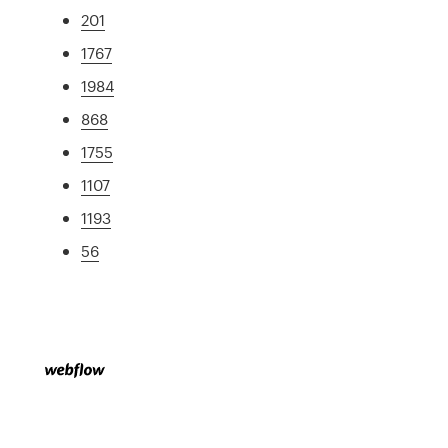
201
1767
1984
868
1755
1107
1193
56