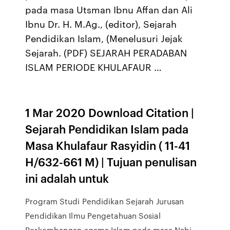
pada masa Utsman Ibnu Affan dan Ali
Ibnu Dr. H. M.Ag., (editor), Sejarah
Pendidikan Islam, (Menelusuri Jejak
Sejarah. (PDF) SEJARAH PERADABAN
ISLAM PERIODE KHULAFAUR …
1 Mar 2020 Download Citation |
Sejarah Pendidikan Islam pada
Masa Khulafaur Rasyidin ( 11-41
H/632-661 M) | Tujuan penulisan
ini adalah untuk
Program Studi Pendidikan Sejarah Jurusan
Pendidikan Ilmu Pengetahuan Sosial
Perkembangan agama Islam pada masa Nabi