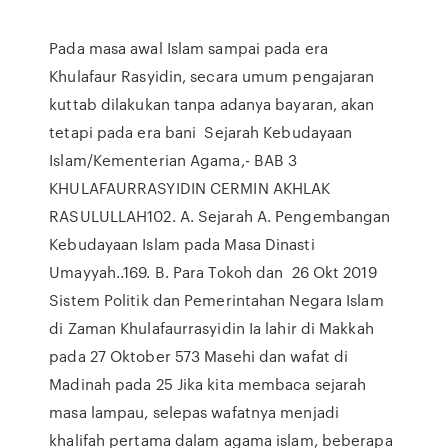
Pada masa awal Islam sampai pada era
Khulafaur Rasyidin, secara umum pengajaran
kuttab dilakukan tanpa adanya bayaran, akan
tetapi pada era bani Sejarah Kebudayaan
Islam/Kementerian Agama,- BAB 3
KHULAFAURRASYIDIN CERMIN AKHLAK
RASULULLAH102. A. Sejarah A. Pengembangan
Kebudayaan Islam pada Masa Dinasti
Umayyah..169. B. Para Tokoh dan 26 Okt 2019
Sistem Politik dan Pemerintahan Negara Islam
di Zaman Khulafaurrasyidin Ia lahir di Makkah
pada 27 Oktober 573 Masehi dan wafat di
Madinah pada 25 Jika kita membaca sejarah
masa lampau, selepas wafatnya menjadi
khalifah pertama dalam agama islam, beberapa