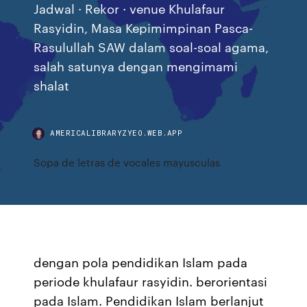
Jadwal · Rekor · venue Khulafaur
Rasyidin, Masa Kepimimpinan Pasca-
Rasulullah SAW dalam soal-soal agama,
salah satunya dengan mengimami
shalat
AMERICALIBRARYZYEO.WEB.APP
Sopa de letras de vocales mayusculas
dengan pola pendidikan Islam pada
periode khulafaur rasyidin. berorientasi
pada Islam. Pendidikan Islam berlanjut