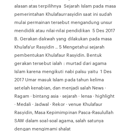
alasan atas terpilihnya Sejarah Islam pada masa
pemerintahan Khulafaurrasyidin saat ini sudah
mulai permainan tersebut mengandung unsur
mendidik atau nilai-nilai pendidikan 5 Des 2017
B. Gerakan dakwah yang dilakukan pada masa
Khulafa'ur Rasyidin .. 5 Mengetahui sejarah
pembentukan Khulafaur Rasyidin. Bentuk
gerakan tersebut ialah : murtad dari agama
Islam karena mengikuti nabi palsu yaitu 1 Des
2017 Umar masuk Islam pada tahun kelima
setelah kenabian, dan menjadi salah News ·
Ragam · bintang asia · sejarah · lensa · highlight
· Medali · Jadwal · Rekor · venue Khulafaur
Rasyidin, Masa Kepimimpinan Pasca-Rasulullah
SAW dalam soal-soal agama, salah satunya
dengan mengimami shalat