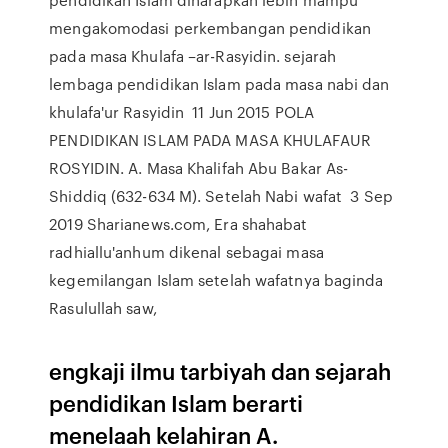
mengakomodasi perkembangan pendidikan
pada masa Khulafa –ar-Rasyidin. sejarah
lembaga pendidikan Islam pada masa nabi dan
khulafa'ur Rasyidin 11 Jun 2015 POLA
PENDIDIKAN ISLAM PADA MASA KHULAFAUR
ROSYIDIN. A. Masa Khalifah Abu Bakar As-
Shiddiq (632-634 M). Setelah Nabi wafat 3 Sep
2019 Sharianews.com, Era shahabat
radhiallu'anhum dikenal sebagai masa
kegemilangan Islam setelah wafatnya baginda
Rasulullah saw,
engkaji ilmu tarbiyah dan sejarah
pendidikan Islam berarti
menelaah kelahiran A.