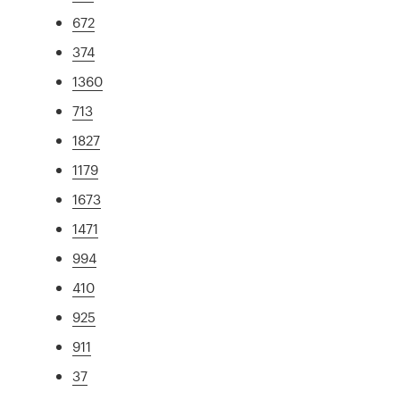
672
374
1360
713
1827
1179
1673
1471
994
410
925
911
37