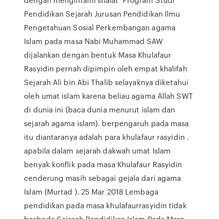
Pendidikan Sejarah Jurusan Pendidikan Ilmu
Pengetahuan Sosial Perkembangan agama
Islam pada masa Nabi Muhammad SAW
dijalankan dengan bentuk Masa Khulafaur
Rasyidin pernah dipimpin oleh empat khalifah
Sejarah Ali bin Abi Thalib selayaknya diketahui
oleh umat islam karena beliau agama Allah SWT
di dunia ini (baca dunia menurut islam dan
sejarah agama islam). berpengaruh pada masa
itu diantaranya adalah para khulafaur rasyidin .
apabila dalam sejarah dakwah umat Islam
benyak konflik pada masa Khulafaur Rasyidin
cenderung masih sebagai gejala dari agama
Islam (Murtad ). 25 Mar 2018 Lembaga
pendidikan pada masa khulafaurrasyidin tidak
berbeda Sejarah Pendidikan Islam Pada Masa