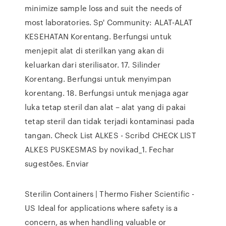
minimize sample loss and suit the needs of
most laboratories. Sp' Community: ALAT-ALAT
KESEHATAN Korentang. Berfungsi untuk
menjepit alat di sterilkan yang akan di
keluarkan dari sterilisator. 17. Silinder
Korentang. Berfungsi untuk menyimpan
korentang. 18. Berfungsi untuk menjaga agar
luka tetap steril dan alat – alat yang di pakai
tetap steril dan tidak terjadi kontaminasi pada
tangan. Check List ALKES - Scribd CHECK LIST
ALKES PUSKESMAS by novikad_1. Fechar
sugestões. Enviar
Sterilin Containers | Thermo Fisher Scientific -
US Ideal for applications where safety is a
concern, as when handling valuable or