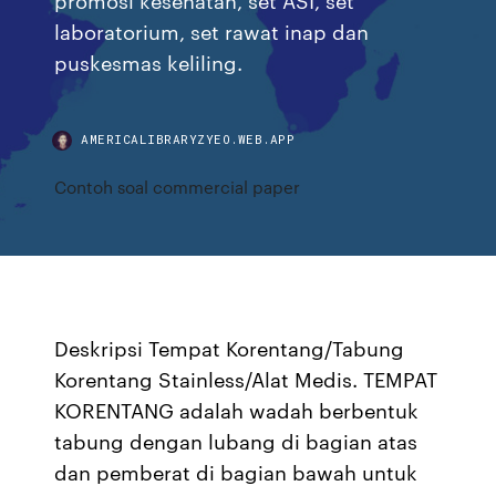
laboratorium, set rawat inap dan
puskesmas keliling.
AMERICALIBRARYZYEO.WEB.APP
Contoh soal commercial paper
Deskripsi Tempat Korentang/Tabung
Korentang Stainless/Alat Medis. TEMPAT
KORENTANG adalah wadah berbentuk
tabung dengan lubang di bagian atas
dan pemberat di bagian bawah untuk