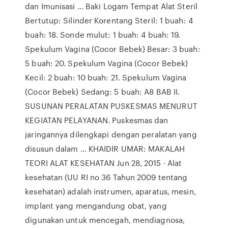
dan Imunisasi ... Baki Logam Tempat Alat Steril
Bertutup: Silinder Korentang Steril: 1 buah: 4
buah: 18. Sonde mulut: 1 buah: 4 buah: 19.
Spekulum Vagina (Cocor Bebek) Besar: 3 buah:
5 buah: 20. Spekulum Vagina (Cocor Bebek)
Kecil: 2 buah: 10 buah: 21. Spekulum Vagina
(Cocor Bebek) Sedang: 5 buah: A8 BAB II.
SUSUNAN PERALATAN PUSKESMAS MENURUT
KEGIATAN PELAYANAN. Puskesmas dan
jaringannya dilengkapi dengan peralatan yang
disusun dalam … KHAIDIR UMAR: MAKALAH
TEORI ALAT KESEHATAN Jun 28, 2015 · Alat
kesehatan (UU RI no 36 Tahun 2009 tentang
kesehatan) adalah instrumen, aparatus, mesin,
implant yang mengandung obat, yang
digunakan untuk mencegah, mendiagnosa,