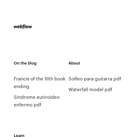
On the blog
About
Francis of the filth book
Solfeo para guitarra pdf
ending
Waterfall model pdf
Sindrome eutiroideo
enfermo pdf
Learn