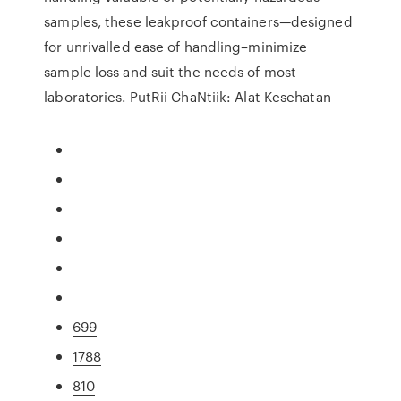
samples, these leakproof containers—designed
for unrivalled ease of handling–minimize
sample loss and suit the needs of most
laboratories. PutRii ChaNtiik: Alat Kesehatan
699
1788
810