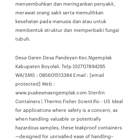
menyembuhkan dan meringankan penyakit,
merawat orang sakit serta memulihkan
kesehatan pada manusia dan atau untuk
membentuk struktur dan memperbaiki fungsi
tubuh.
Desa Garen Desa Pandeyan Kec.Ngemplak
Kabupaten Boyolali. Telp (0271)7894295
WA/SMS : 085601513384 Email : [email
protected] Web :
www.puskesmasngemplak.com Sterilin
Containers | Thermo Fisher Scientific - US Ideal
for applications where safety is a concern, as
when handling valuable or potentially
hazardous samples, these leakproof containers
—designed for unrivalled ease of handling–