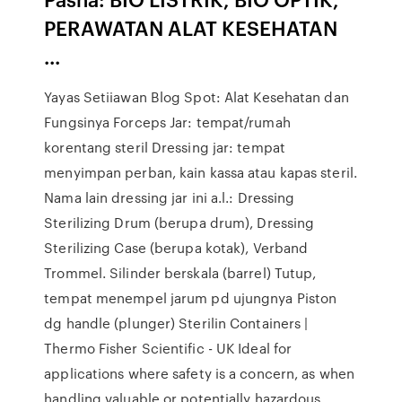
PERAWATAN ALAT KESEHATAN
...
Yayas Setiiawan Blog Spot: Alat Kesehatan dan
Fungsinya Forceps Jar: tempat/rumah
korentang steril Dressing jar: tempat
menyimpan perban, kain kassa atau kapas steril.
Nama lain dressing jar ini a.l.: Dressing
Sterilizing Drum (berupa drum), Dressing
Sterilizing Case (berupa kotak), Verband
Trommel. Silinder berskala (barrel) Tutup,
tempat menempel jarum pd ujungnya Piston
dg handle (plunger) Sterilin Containers |
Thermo Fisher Scientific - UK Ideal for
applications where safety is a concern, as when
handling valuable or potentially hazardous