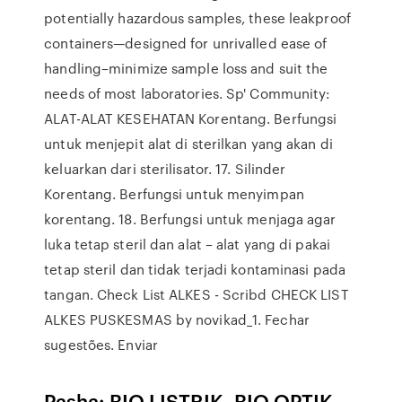
potentially hazardous samples, these leakproof
containers—designed for unrivalled ease of
handling–minimize sample loss and suit the
needs of most laboratories. Sp' Community:
ALAT-ALAT KESEHATAN Korentang. Berfungsi
untuk menjepit alat di sterilkan yang akan di
keluarkan dari sterilisator. 17. Silinder
Korentang. Berfungsi untuk menyimpan
korentang. 18. Berfungsi untuk menjaga agar
luka tetap steril dan alat – alat yang di pakai
tetap steril dan tidak terjadi kontaminasi pada
tangan. Check List ALKES - Scribd CHECK LIST
ALKES PUSKESMAS by novikad_1. Fechar
sugestões. Enviar
Pasha: BIO LISTRIK, BIO OPTIK,