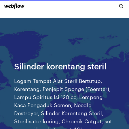
Silinder korentang steril
Logam Tempat Alat Steril Bertutup,
Korentang, Penjepit Sponge (Foerster),
Lampu Spiritus Isi 120 cc, Lempeng
Kaca Pengaduk Semen, Needle
Destroyer, Silinder Korentang Steril,
Sterilisator kering, Chromik Catgut, set
promosi kesehatan, set ASI, set