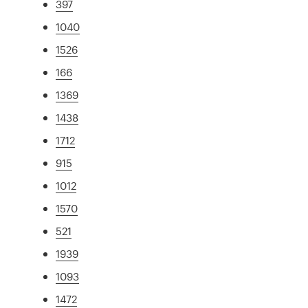
397
1040
1526
166
1369
1438
1712
915
1012
1570
521
1939
1093
1472