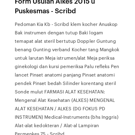
Form Usulan Alkes 2015 u
Puskesmas - Scribd
Pedoman Kia Kb - Scribd klem kocher Anuskop
Bak instrumen dengan tutup Baki logam
temapat alat steril bertutup Doppler Guntung
benang Gunting verband Kocher tang Mangkok
untuk larutan Meja istrumen/alat Meja periksa
ginekologi dan kursi pemeriksa Palu refleks Pen
lancet Pinset anatomi panjang Pinset anatomi
pendek Pinset bedah Silinder korentang steril
Sonde mulut FARMASI ALAT KESEHATAN:
Mengenal Alat Kesehatan (ALKES) MENGENAL
ALAT KESEHATAN / ALKES (DG FOKUS PD
INSTRUMEN) Medical-Instruments (bhs Inggris)
Alat-alat kedokteran / Alat-al Lampiran
Permenkes 75 - Scribd