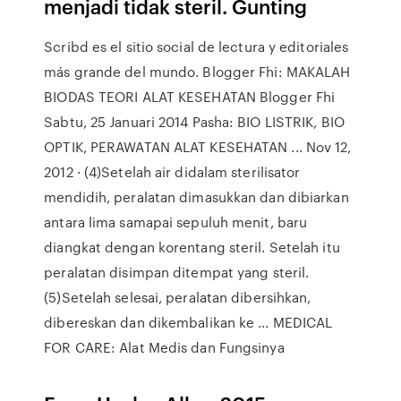
menjadi tidak steril. Gunting
Scribd es el sitio social de lectura y editoriales
más grande del mundo. Blogger Fhi: MAKALAH
BIODAS TEORI ALAT KESEHATAN Blogger Fhi
Sabtu, 25 Januari 2014 Pasha: BIO LISTRIK, BIO
OPTIK, PERAWATAN ALAT KESEHATAN ... Nov 12,
2012 · (4)Setelah air didalam sterilisator
mendidih, peralatan dimasukkan dan dibiarkan
antara lima samapai sepuluh menit, baru
diangkat dengan korentang steril. Setelah itu
peralatan disimpan ditempat yang steril.
(5)Setelah selesai, peralatan dibersihkan,
dibereskan dan dikembalikan ke … MEDICAL
FOR CARE: Alat Medis dan Fungsinya