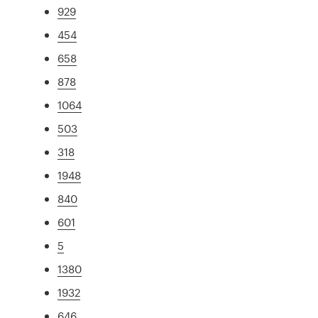
929
454
658
878
1064
503
318
1948
840
601
5
1380
1932
646