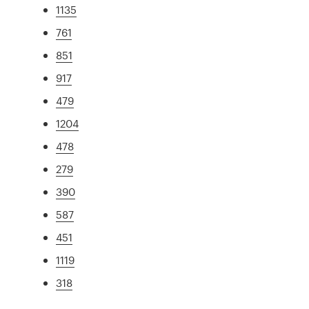
1135
761
851
917
479
1204
478
279
390
587
451
1119
318