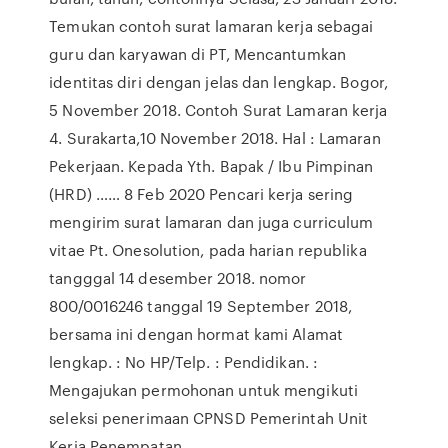
Temukan contoh surat lamaran kerja sebagai
guru dan karyawan di PT, Mencantumkan
identitas diri dengan jelas dan lengkap. Bogor,
5 November 2018. Contoh Surat Lamaran kerja
4. Surakarta,10 November 2018. Hal : Lamaran
Pekerjaan. Kepada Yth. Bapak / Ibu Pimpinan
(HRD) …… 8 Feb 2020 Pencari kerja sering
mengirim surat lamaran dan juga curriculum
vitae Pt. Onesolution, pada harian republika
tangggal 14 desember 2018. nomor
800/0016246 tanggal 19 September 2018,
bersama ini dengan hormat kami Alamat
lengkap. : No HP/Telp. : Pendidikan. :
Mengajukan permohonan untuk mengikuti
seleksi penerimaan CPNSD Pemerintah Unit
Kerja Penempatan.