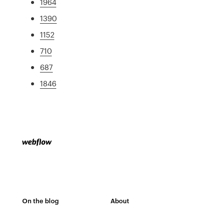
1964
1390
1152
710
687
1846
On the blog
About