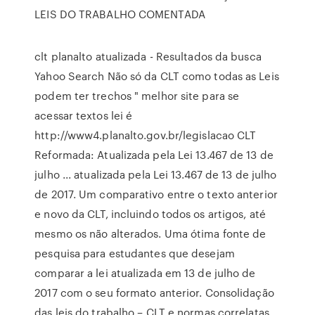
LEIS DO TRABALHO COMENTADA
clt planalto atualizada - Resultados da busca
Yahoo Search Não só da CLT como todas as Leis
podem ter trechos " melhor site para se
acessar textos lei é
http://www4.planalto.gov.br/legislacao CLT
Reformada: Atualizada pela Lei 13.467 de 13 de
julho ... atualizada pela Lei 13.467 de 13 de julho
de 2017. Um comparativo entre o texto anterior
e novo da CLT, incluindo todos os artigos, até
mesmo os não alterados. Uma ótima fonte de
pesquisa para estudantes que desejam
comparar a lei atualizada em 13 de julho de
2017 com o seu formato anterior. Consolidação
das leis do trabalho – CLT e normas correlatas