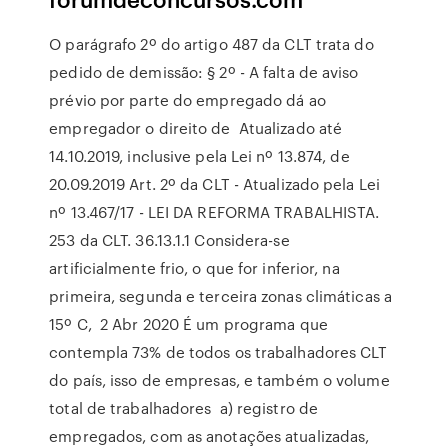
O parágrafo 2º do artigo 487 da CLT trata do
pedido de demissão: § 2º - A falta de aviso
prévio por parte do empregado dá ao
empregador o direito de Atualizado até
14.10.2019, inclusive pela Lei nº 13.874, de
20.09.2019 Art. 2º da CLT - Atualizado pela Lei
nº 13.467/17 - LEI DA REFORMA TRABALHISTA.
253 da CLT. 36.13.1.1 Considera-se
artificialmente frio, o que for inferior, na
primeira, segunda e terceira zonas climáticas a
15º C, 2 Abr 2020 É um programa que
contempla 73% de todos os trabalhadores CLT
do país, isso de empresas, e também o volume
total de trabalhadores a) registro de
empregados, com as anotações atualizadas,