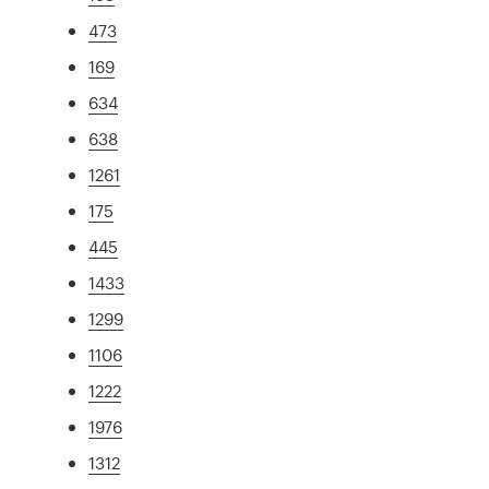
473
169
634
638
1261
175
445
1433
1299
1106
1222
1976
1312