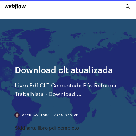
Download clt atualizada
Livro Pdf CLT Comentada Pós Reforma
Trabalhista - Download ...
AMERICALIBRARYZYEO.WEB.APP
Siddharta libro pdf completo