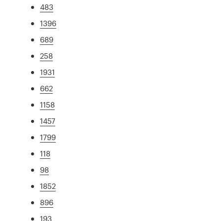
483
1396
689
258
1931
662
1158
1457
1799
118
98
1852
896
193