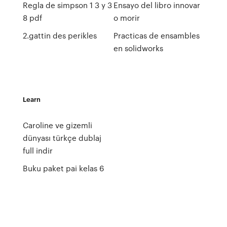
Regla de simpson 1 3 y 3
Ensayo del libro innovar
8 pdf
o morir
2.gattin des perikles
Practicas de ensambles
en solidworks
Learn
Caroline ve gizemli
dünyası türkçe dublaj
full indir
Buku paket pai kelas 6