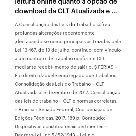
leitura online quanto a opção de
download da CLT Atualizada e …
A Consolidação das Leis do Trabalho sofreu
profundas alterações recentemente
,destacando-se como principais as trazidas pela
Lei 13.467, de 13 de julho. contínuo, com vínculo
a um contrato de trabalho conforme CLT,
mediante recebi- mento de salário. Ș FÉRIAS –
É o direito daquele empregado que trabalhou
Consolidação das Leis do Trabalho – CLT
Atualizada até dezembro de 2017. Consolidação
das leis do trabalho – CLT e normas correlatas.
– Brasília : Senado Federal, Coordenação de
Edições Técnicas, 2017. 189 p. Conteúdo:
Dispositivos constitucionais pertinentes –
Decreto-Lei . no 5.452/1943 – Lei n o