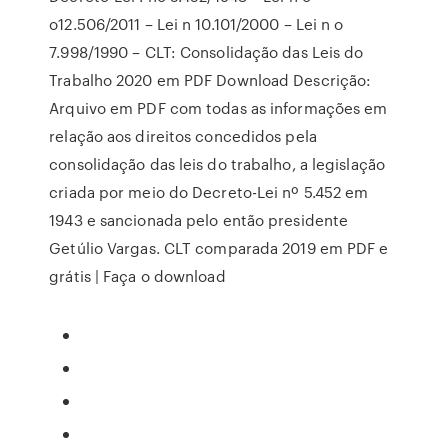
o12.506/2011 – Lei n 10.101/2000 – Lei n o
7.998/1990 – CLT: Consolidação das Leis do
Trabalho 2020 em PDF Download Descrição:
Arquivo em PDF com todas as informações em
relação aos direitos concedidos pela
consolidação das leis do trabalho, a legislação
criada por meio do Decreto-Lei nº 5.452 em
1943 e sancionada pelo então presidente
Getúlio Vargas. CLT comparada 2019 em PDF e
grátis | Faça o download