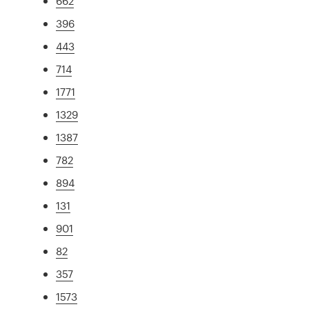
662
396
443
714
1771
1329
1387
782
894
131
901
82
357
1573