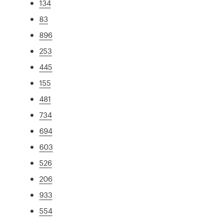
134
83
896
253
445
155
481
734
694
603
526
206
933
554