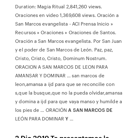
Duration: Magia Ritual 2,841,260 views.
Oraciones en video 1,369,608 views. Oración a
San Marcos evangelista - ACI Prensa Inicio »
Recursos » Oraciones » Oraciones de Santos.
Oración a San Marcos evangelista. Por San Juan
y el poder de San Marcos de León. Paz, paz,
Cristo, Cristo, Cristo, Dominum Nostrum.
ORACION A SAN MARCOS DE LEON PARA
AMANSAR Y DOMINAR ... san marcos de
leon,amansa a ijd para que se reconcilie con
s,que la busque,que no la pueda olvidar,amansa
y domina a ijd para que vaya manso y humilde a
los pies de … ORACIÓN
A SAN MARCOS DE
LEÓN PARA DOMINAR
Y
…
2 Dic 2019 Te presentamos la