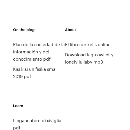
On the blog
About
Plan de la sociedad de la
El libro de kells online
información y del
Download lagu owl city
conocimiento pdf
lonely lullaby mp3
Kisi kisi un fisika sma
2019 pdf
Learn
Lingannatore di siviglia
pdf