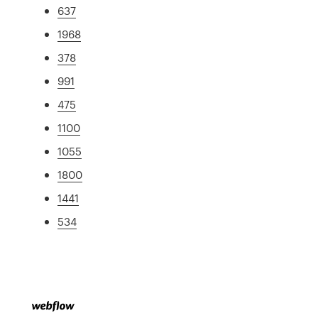
637
1968
378
991
475
1100
1055
1800
1441
534